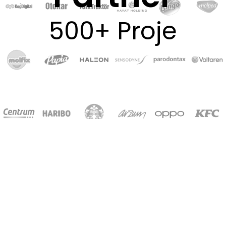
500+ Proje