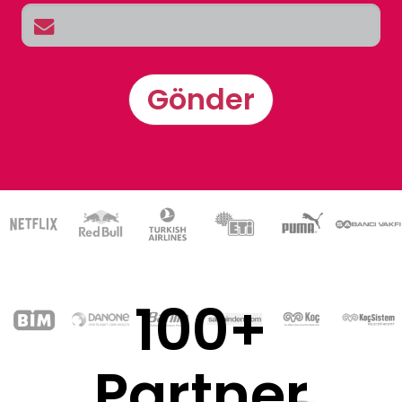
Gönder
100+
Partner