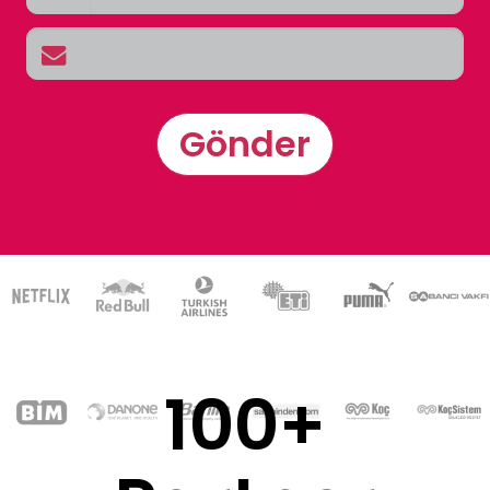
Gönder
100+