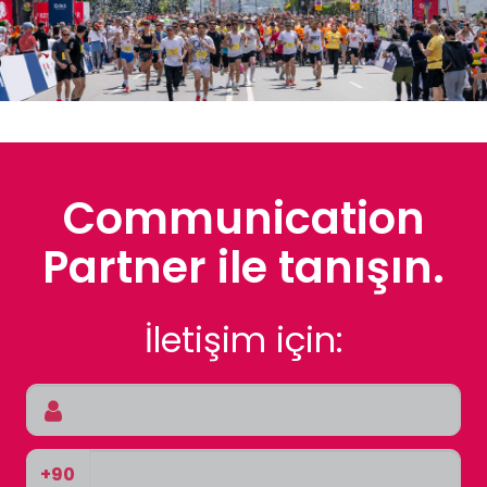
Communication
Partner ile tanışın.
İletişim için:
+90