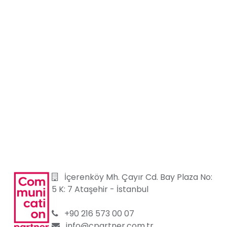
İçerenköy Mh. Çayır Cd. Bay Plaza No:
5 K: 7 Ataşehir
-
İstanbul
+90 216 573 00 07
info@cpartner.com.tr