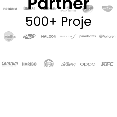
Partner
500+ Proje