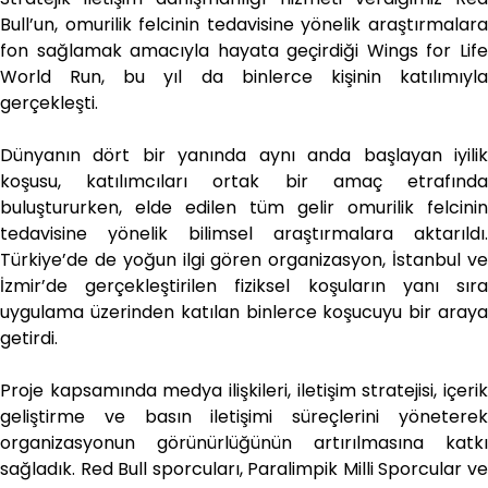
Bull’un, omurilik felcinin tedavisine yönelik araştırmalara
fon sağlamak amacıyla hayata geçirdiği Wings for Life
World Run, bu yıl da binlerce kişinin katılımıyla
gerçekleşti.
Dünyanın dört bir yanında aynı anda başlayan iyilik
koşusu, katılımcıları ortak bir amaç etrafında
buluştururken, elde edilen tüm gelir omurilik felcinin
tedavisine yönelik bilimsel araştırmalara aktarıldı.
Türkiye’de de yoğun ilgi gören organizasyon, İstanbul ve
İzmir’de gerçekleştirilen fiziksel koşuların yanı sıra
uygulama üzerinden katılan binlerce koşucuyu bir araya
getirdi.
Proje kapsamında medya ilişkileri, iletişim stratejisi, içerik
geliştirme ve basın iletişimi süreçlerini yöneterek
organizasyonun görünürlüğünün artırılmasına katkı
sağladık. Red Bull sporcuları, Paralimpik Milli Sporcular ve