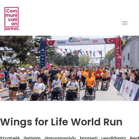
Wings for Life World Run
Stratejik iletişim danışmanlığı hizmeti verdiğimiz Red