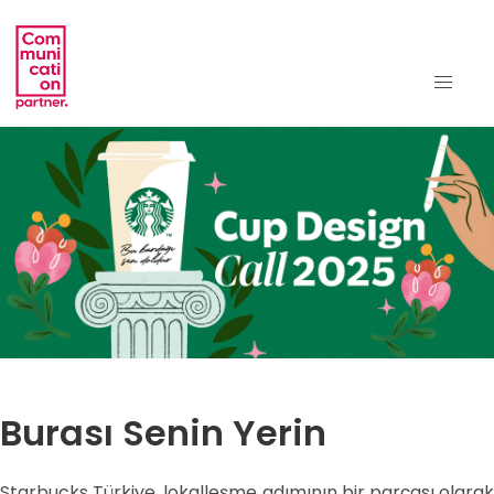
Burası Senin Yerin
Starbucks Türkiye, lokalleşme adımının bir parçası olarak