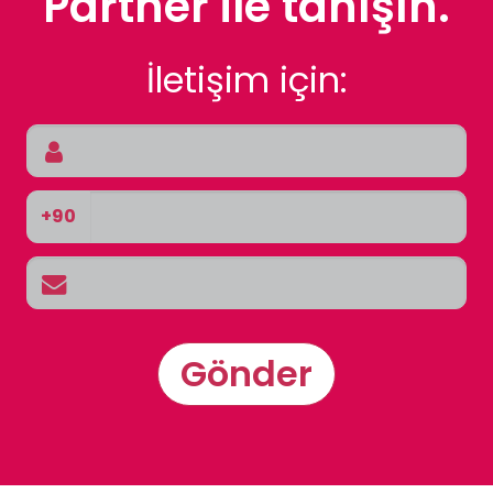
Partner ile tanışın.
İletişim için:
+90
Gönder