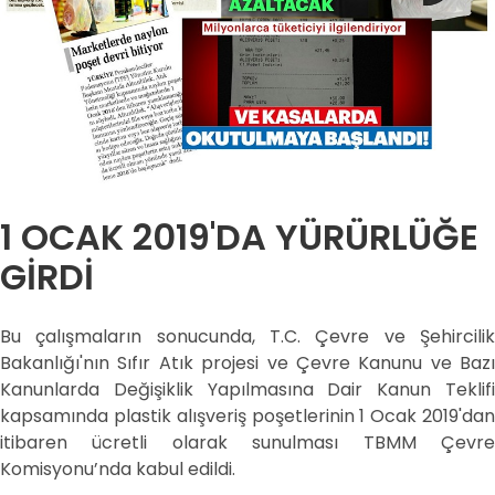
1 OCAK 2019'DA YÜRÜRLÜĞE
GİRDİ
Bu çalışmaların sonucunda, T.C. Çevre ve Şehircilik
Bakanlığı'nın Sıfır Atık projesi ve Çevre Kanunu ve Bazı
Kanunlarda Değişiklik Yapılmasına Dair Kanun Teklifi
kapsamında plastik alışveriş poşetlerinin 1 Ocak 2019'dan
itibaren ücretli olarak sunulması TBMM Çevre
Komisyonu’nda kabul edildi.