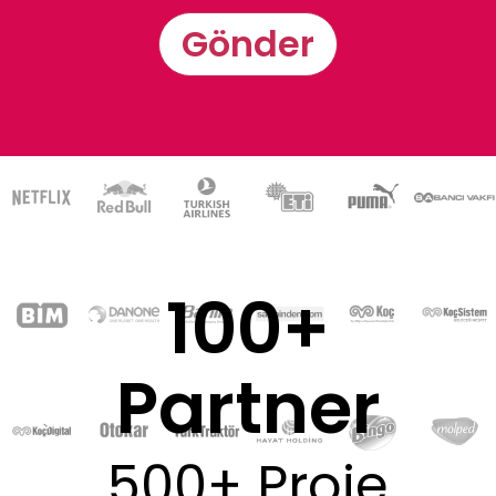
Gönder
100+
Partner
500+ Proje