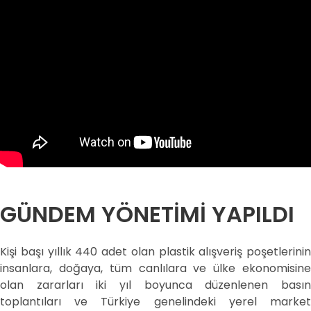
GÜNDEM YÖNETİMİ YAPILDI
Kişi başı yıllık 440 adet olan plastik alışveriş poşetlerinin
insanlara, doğaya, tüm canlılara ve ülke ekonomisine
olan zararları iki yıl boyunca düzenlenen basın
toplantıları ve Türkiye genelindeki yerel market